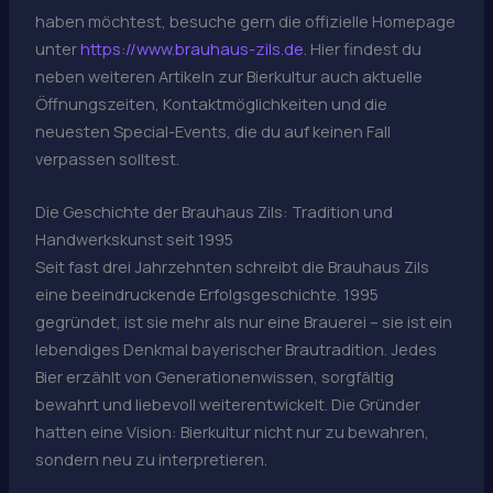
haben möchtest, besuche gern die offizielle Homepage
unter
https://www.brauhaus-zils.de
. Hier findest du
neben weiteren Artikeln zur Bierkultur auch aktuelle
Öffnungszeiten, Kontaktmöglichkeiten und die
neuesten Special-Events, die du auf keinen Fall
verpassen solltest.
Die Geschichte der Brauhaus Zils: Tradition und
Handwerkskunst seit 1995
Seit fast drei Jahrzehnten schreibt die Brauhaus Zils
eine beeindruckende Erfolgsgeschichte. 1995
gegründet, ist sie mehr als nur eine Brauerei – sie ist ein
lebendiges Denkmal bayerischer Brautradition. Jedes
Bier erzählt von Generationenwissen, sorgfältig
bewahrt und liebevoll weiterentwickelt. Die Gründer
hatten eine Vision: Bierkultur nicht nur zu bewahren,
sondern neu zu interpretieren.