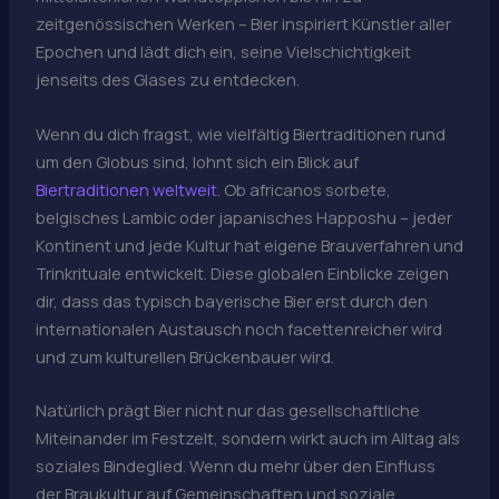
zeitgenössischen Werken – Bier inspiriert Künstler aller
Epochen und lädt dich ein, seine Vielschichtigkeit
jenseits des Glases zu entdecken.
Wenn du dich fragst, wie vielfältig Biertraditionen rund
um den Globus sind, lohnt sich ein Blick auf
Biertraditionen weltweit
. Ob africanos sorbete,
belgisches Lambic oder japanisches Happoshu – jeder
Kontinent und jede Kultur hat eigene Brauverfahren und
Trinkrituale entwickelt. Diese globalen Einblicke zeigen
dir, dass das typisch bayerische Bier erst durch den
internationalen Austausch noch facettenreicher wird
und zum kulturellen Brückenbauer wird.
Natürlich prägt Bier nicht nur das gesellschaftliche
Miteinander im Festzelt, sondern wirkt auch im Alltag als
soziales Bindeglied. Wenn du mehr über den Einfluss
der Braukultur auf Gemeinschaften und soziale