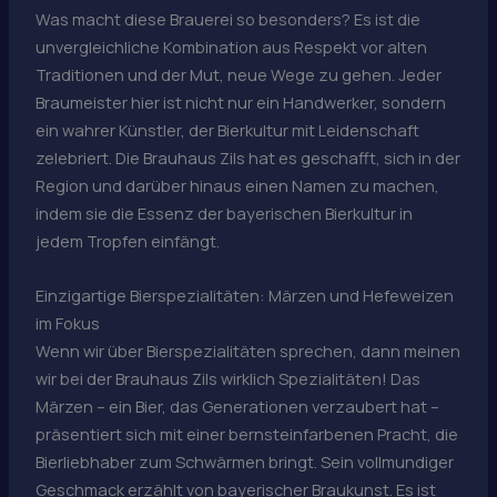
Was macht diese Brauerei so besonders? Es ist die
unvergleichliche Kombination aus Respekt vor alten
Traditionen und der Mut, neue Wege zu gehen. Jeder
Braumeister hier ist nicht nur ein Handwerker, sondern
ein wahrer Künstler, der Bierkultur mit Leidenschaft
zelebriert. Die Brauhaus Zils hat es geschafft, sich in der
Region und darüber hinaus einen Namen zu machen,
indem sie die Essenz der bayerischen Bierkultur in
jedem Tropfen einfängt.
Einzigartige Bierspezialitäten: Märzen und Hefeweizen
im Fokus
Wenn wir über Bierspezialitäten sprechen, dann meinen
wir bei der Brauhaus Zils wirklich Spezialitäten! Das
Märzen – ein Bier, das Generationen verzaubert hat –
präsentiert sich mit einer bernsteinfarbenen Pracht, die
Bierliebhaber zum Schwärmen bringt. Sein vollmundiger
Geschmack erzählt von bayerischer Braukunst. Es ist