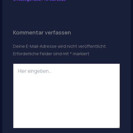
Kommentar verfassen
Deine E-Mail-Adresse wird nicht veröffentlicht.
Erforderliche Felder sind mit
*
markiert
Hier
eingeben…