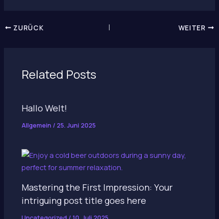
ZURÜCK
WEITER
Related Posts
Hallo Welt!
Allgemein
/
25. Juni 2025
Mastering the First Impression: Your
intriguing post title goes here
Uncategorized
/
10. Juli 2025