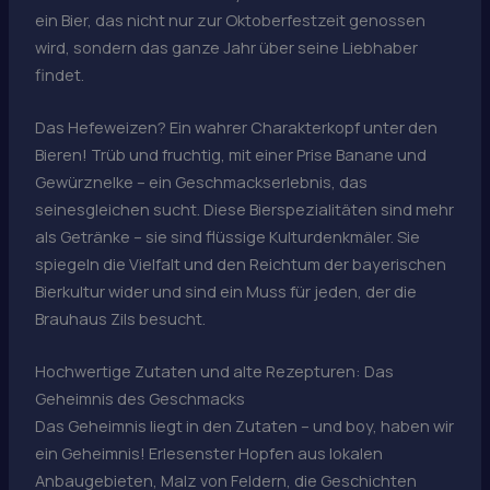
ein Bier, das nicht nur zur Oktoberfestzeit genossen
wird, sondern das ganze Jahr über seine Liebhaber
findet.
Das Hefeweizen? Ein wahrer Charakterkopf unter den
Bieren! Trüb und fruchtig, mit einer Prise Banane und
Gewürznelke – ein Geschmackserlebnis, das
seinesgleichen sucht. Diese Bierspezialitäten sind mehr
als Getränke – sie sind flüssige Kulturdenkmäler. Sie
spiegeln die Vielfalt und den Reichtum der bayerischen
Bierkultur wider und sind ein Muss für jeden, der die
Brauhaus Zils besucht.
Hochwertige Zutaten und alte Rezepturen: Das
Geheimnis des Geschmacks
Das Geheimnis liegt in den Zutaten – und boy, haben wir
ein Geheimnis! Erlesenster Hopfen aus lokalen
Anbaugebieten, Malz von Feldern, die Geschichten