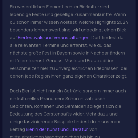
Ein wesentliches Element echter Bierkultur sind
lebendige Feste und gesellige Zusammenkünfte. Wenn
du schon immer wissen wolltest, welche Highlights 2024
besonders lohnenswert sind, wirf unbedingt einen Blick
auf
Bierfestivals und Veranstaltungen
. Dort findest du
alle relevanten Termine und erfährst, wie du das
nächste große Fest in Bayern sowie in Nachbarländern
mitfeiern kannst. Genuss, Musik und Brautradition
verschmelzen hier zu unvergleichlichen Erlebnissen, bei
denen jede Region ihren ganz eigenen Charakter zeigt.
Doch Bier ist nicht nur ein Getränk, sondern immer auch
ein kulturelles Phänomen: Schon in zahllosen
Gedichten, Romanen und Gemälden spiegelt sich die
Bedeutung des Gerstensafts wider. Mehr dazu und
einige faszinierende Beispiele findest du in unserem
Beitrag
Bier in der Kunst und Literatur
. Von
mittelalterlichen Wandteppichen bis hin zu