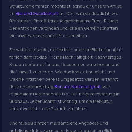
Strukturen erfahren möchtest, schau dir unseren Artikel
zu
Bier und Gesellschaft
an. Dort wird verdeutlicht, wie
Bierstuben, Biergärten und gemeinsame Prost-Rituale
Generationen verbinden und lokalen Gemeinschaften
ein unverwechselbares Profil verleihen.
Ein weiterer Aspekt, der in der modernen Bierkultur nicht
fehlen darf, ist das Thema Nachhaltigkeit. Nachhaltiges
Brauen bedeutet für uns, Ressourcen zu schonen und
die Umwelt zu achten. Wie das konkret aussieht und
welche Initiativen bereits umgesetzt werden, erfährst
du in unserem Beitrag
Bier und Nachhaltigkeit
. Von
regionalem Hopfenanbau bis zur Energieeinsparung im
Sudhaus: Jeder Schritt ist wichtig, um die Bierkultur
verantwortlich in die Zukunft zu führen.
Und falls du einfach mal sämtliche Angebote und
nützlichen Infos zu unserer Brauerei auf einen Blick