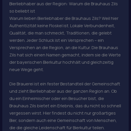
Bierliebhaber aus der Region: Warum die Brauhaus Zils
so beliebt ist
Warum lieben Bierliebhaber die Brauhaus Zils? Weil hier
Authentizität keine Floskel ist. Lokale Verbundenheit,
Qualität, die man schmeckt, Traditionen, die gelebt
werden. Jeder Schluck ist ein Versprechen – ein
Versprechen an die Region, an die Kultur. Die Brauhaus
Zils hat sich einen Namen gemacht, indem sie die Werte
der bayerischen Bierkultur hochhält und gleichzeitig
neue Wege geht.
Die Brauerei ist ein fester Bestandteil der Gemeinschaft
und zieht Bierliebhaber aus der ganzen Region an. Ob
du ein Einheimischer oder ein Besucher bist, die
Brauhaus Zils bietet ein Erlebnis, das du nicht so schnell
vergessen wirst. Hier findest du nicht nur großartiges
Bier, sondern auch eine Gemeinschaft von Menschen,
die die gleiche Leidenschaft für Bierkultur teilen.