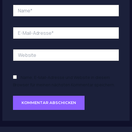
Name*
E-
Mail-
Adresse*
Website
Name, E-Mail-Adresse und Website in diesem
Browser für meinen nächsten Kommentar speichern.