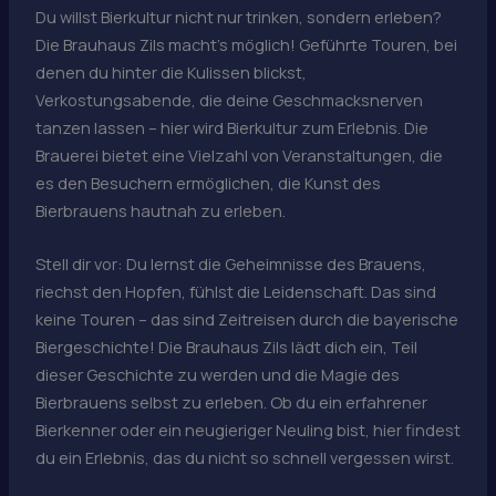
Du willst Bierkultur nicht nur trinken, sondern erleben?
Die Brauhaus Zils macht’s möglich! Geführte Touren, bei
denen du hinter die Kulissen blickst,
Verkostungsabende, die deine Geschmacksnerven
tanzen lassen – hier wird Bierkultur zum Erlebnis. Die
Brauerei bietet eine Vielzahl von Veranstaltungen, die
es den Besuchern ermöglichen, die Kunst des
Bierbrauens hautnah zu erleben.
Stell dir vor: Du lernst die Geheimnisse des Brauens,
riechst den Hopfen, fühlst die Leidenschaft. Das sind
keine Touren – das sind Zeitreisen durch die bayerische
Biergeschichte! Die Brauhaus Zils lädt dich ein, Teil
dieser Geschichte zu werden und die Magie des
Bierbrauens selbst zu erleben. Ob du ein erfahrener
Bierkenner oder ein neugieriger Neuling bist, hier findest
du ein Erlebnis, das du nicht so schnell vergessen wirst.